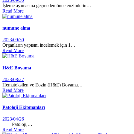
2023/09/30
İşleme aşamasına geçmeden önce enzimlerin…
Read More
numune alma
2023/09/30
Organların yapısını incelemek için 1…
Read More
H&E Boyama
2023/08/27
Hematoksilen ve Eozin (H&E) Boyama…
Read More
Patoloji Ekipmanları
2023/04/26
Patoloji,…
Read More