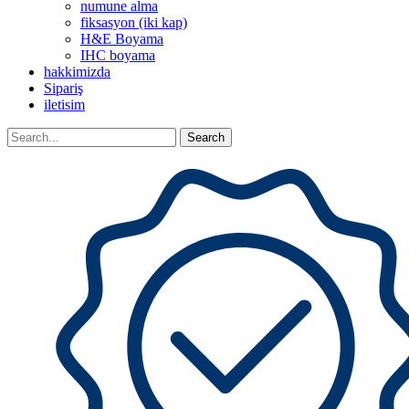
numune alma
fiksasyon (iki kap)
H&E Boyama
IHC boyama
hakkimizda
Sipariş
iletisim
Search