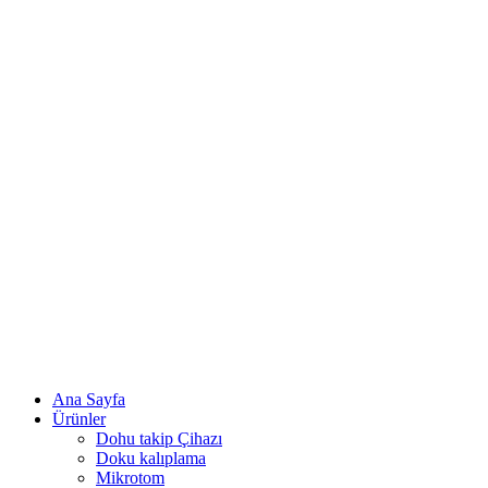
Ana Sayfa
Ürünler
Dohu takip Çihazı
Doku kalıplama
Mikrotom