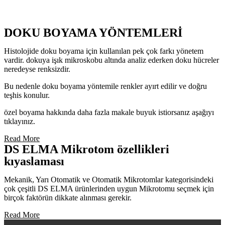
DOKU BOYAMA YÖNTEMLERİ
Histolojide doku boyama için kullanılan pek çok farkı yönetem
vardir. dokuya işık mikroskobu altında analiz ederken doku hücreler
neredeyse renksizdir.
Bu nedenle doku boyama yöntemile renkler ayırt edilir ve doğru
teşhis konulur.
özel boyama hakkında daha fazla makale buyuk istiorsanız aşağıyı
tıklayınız.
Read More
DS ELMA Mikrotom özellikleri
kıyaslaması
Mekanik, Yarı Otomatik ve Otomatik Mikrotomlar kategorisindeki
çok çeşitli DS ELMA ürünlerinden uygun Mikrotomu seçmek için
birçok faktörün dikkate alınması gerekir.
Read More