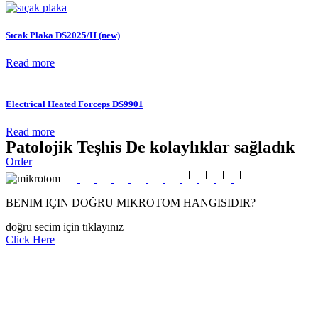
Sıcak Plaka DS2025/H (new)
Read more
Electrical Heated Forceps DS9901
Read more
Patolojik Teşhis De kolaylıklar sağladık
Order
BENIM IÇIN DOĞRU MIKROTOM HANGISIDIR?
doğru secim için tıklayınız
Click Here