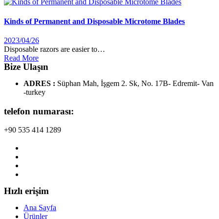
Kinds of Permanent and Disposable Microtome Blades
2023/04/26
Disposable razors are easier to…
Read More
Bize Ulaşın
ADRES :
Süphan Mah, İşgem 2. Sk, No. 17B- Edremit- Van
-turkey
telefon numarası:
+90 535 414 1289
Hızlı erişim
Ana Sayfa
Ürünler