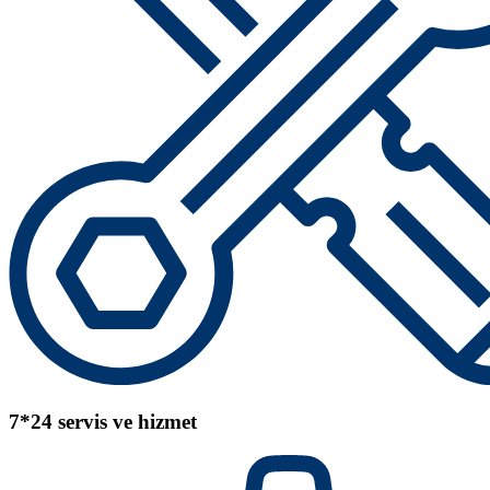
7*24 servis ve hizmet