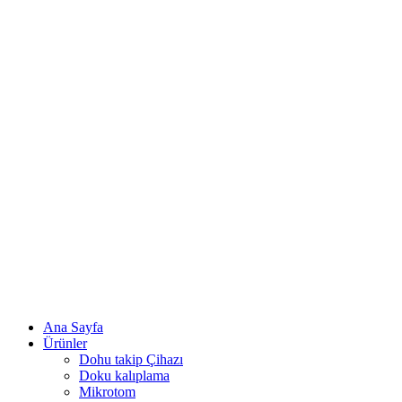
Ana Sayfa
Ürünler
Dohu takip Çihazı
Doku kalıplama
Mikrotom