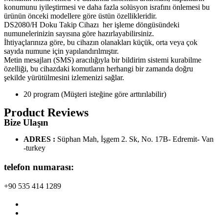
konumunu iyileştirmesi ve daha fazla solüsyon israfını önlemesi bu
ürünün önceki modellere göre üstün özellikleridir.
DS2080/H Doku Takip Cihazı her işleme döngüsündeki
numunelerinizin sayısına göre hazırlayabilirsiniz.
İhtiyaçlarınıza göre, bu cihazın olanakları küçük, orta veya çok
sayıda numune için yapılandırılmıştır.
Metin mesajları (SMS) aracılığıyla bir bildirim sistemi kurabilme
özelliği, bu cihazdaki komutların herhangi bir zamanda doğru
şekilde yürütülmesini izlemenizi sağlar.
20 program (Müşteri isteğine göre arttırılabilir)
Product Reviews
Bize Ulaşın
ADRES :
Süphan Mah, İşgem 2. Sk, No. 17B- Edremit- Van
-turkey
telefon numarası:
+90 535 414 1289