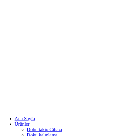
Ana Sayfa
Ürünler
Dohu takip Çihazı
Doku kalıplama