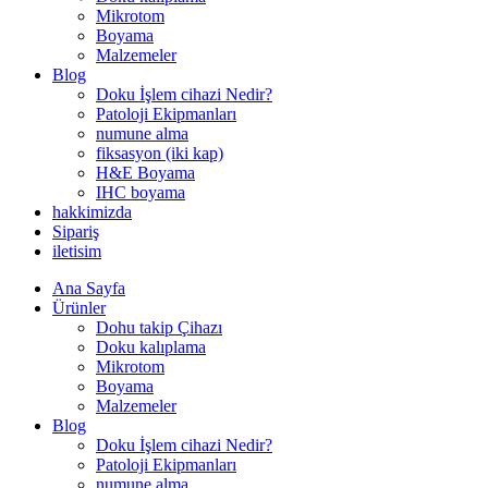
Mikrotom
Boyama
Malzemeler
Blog
Doku İşlem cihazi Nedir?
Patoloji Ekipmanları
numune alma
fiksasyon (iki kap)
H&E Boyama
IHC boyama
hakkimizda
Sipariş
iletisim
Ana Sayfa
Ürünler
Dohu takip Çihazı
Doku kalıplama
Mikrotom
Boyama
Malzemeler
Blog
Doku İşlem cihazi Nedir?
Patoloji Ekipmanları
numune alma