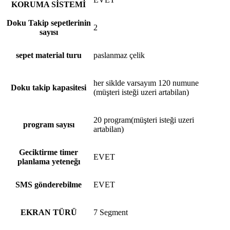
KORUMA SİSTEMİ
Doku Takip sepetlerinin
2
sayısı
sepet material turu
paslanmaz çelik
her siklde varsayım 120 numune
Doku takip kapasitesi
(müşteri isteği uzeri artabilan)
20 program(müşteri isteği uzeri
program sayısı
artabilan)
Geciktirme timer
EVET
planlama yeteneğı
SMS gönderebilme
EVET
EKRAN TÜRÜ
7 Segment