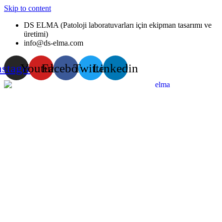
Skip to content
DS ELMA (Patoloji laboratuvarları için ekipman tasarımı ve
üretimi)
info@ds-elma.com
nstagram
Youtube
Facebook
Twitter
Linkedin