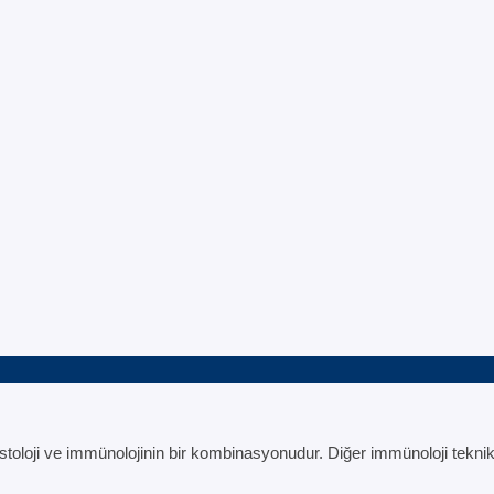
loji ve immünolojinin bir kombinasyonudur. Diğer immünoloji teknikl