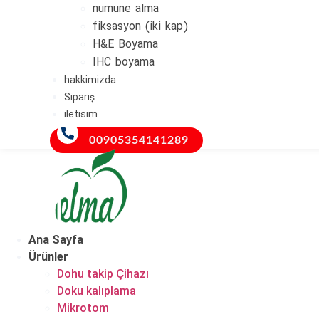
numune alma
fiksasyon (iki kap)
H&E Boyama
IHC boyama
hakkimizda
Sipariş
iletisim
00905354141289
Ana Sayfa
Ürünler
Dohu takip Çihazı
Doku kalıplama
Mikrotom