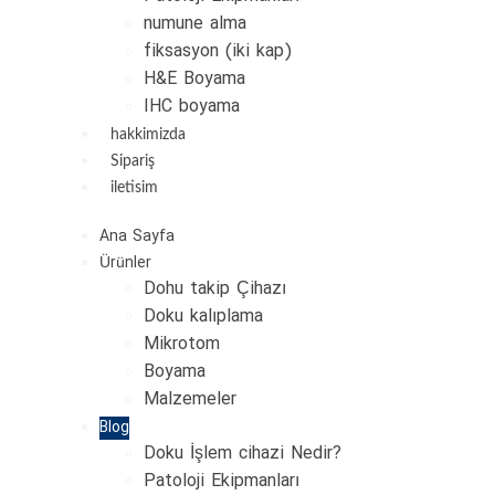
numune alma
fiksasyon (iki kap)
H&E Boyama
IHC boyama
hakkimizda
Sipariş
iletisim
Ana Sayfa
Ürünler
Dohu takip Çihazı
Doku kalıplama
Mikrotom
Boyama
Malzemeler
Blog
Doku İşlem cihazi Nedir?
Patoloji Ekipmanları