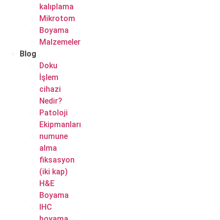
kalıplama
Mikrotom
Boyama
Malzemeler
Blog
Doku
İşlem
cihazi
Nedir?
Patoloji
Ekipmanları
numune
alma
fiksasyon
(iki kap)
H&E
Boyama
IHC
boyama