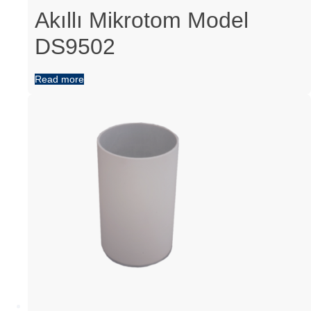
Akıllı Mikrotom Model
DS9502
Read more