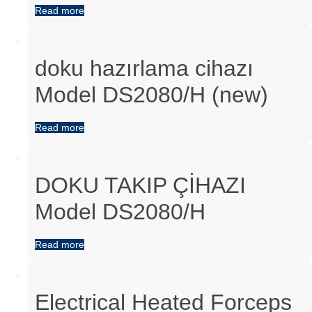
Read more
doku hazırlama cihazı
Model DS2080/H (new)
Read more
DOKU TAKIP ÇİHAZI
Model DS2080/H
Read more
Electrical Heated Forceps