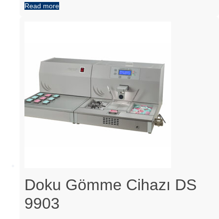
Read more
Doku Gömme Cihazı DS
9903