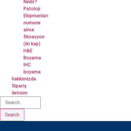
Nedir?
Patoloji
Ekipmanları
numune
alma
fiksasyon
(iki kap)
H&E
Boyama
IHC
boyama
hakkimizda
Sipariş
iletisim
Search