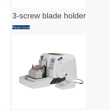
3-screw blade holder
Read more