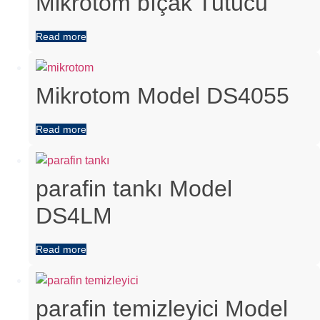
Mikrotom bıçak Tutucu
Read more
Mikrotom Model DS4055
Read more
parafin tankı Model
DS4LM
Read more
parafin temizleyici Model