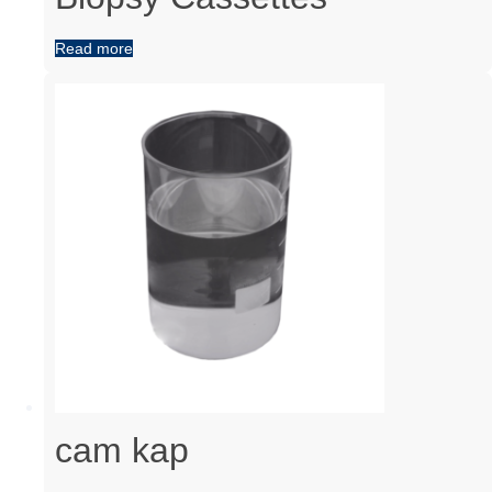
Read more
cam kap