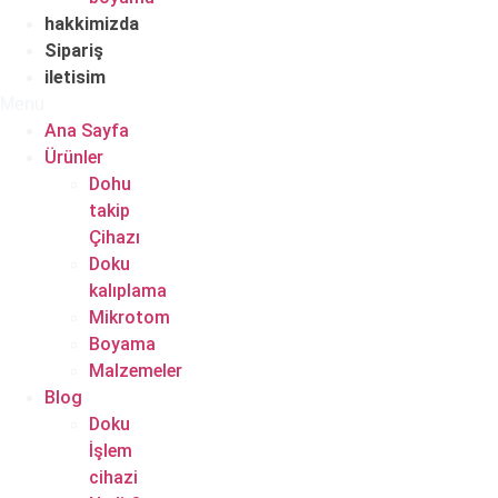
hakkimizda
Sipariş
iletisim
Menu
Ana Sayfa
Ürünler
Dohu
takip
Çihazı
Doku
kalıplama
Mikrotom
Boyama
Malzemeler
Blog
Doku
İşlem
cihazi