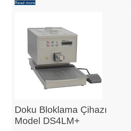
Read more
Doku Bloklama Çihazı
Model DS4LM+