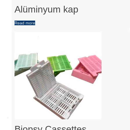
Alüminyum kap
Read more
Biopsy Cassettes