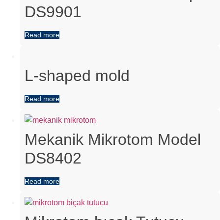
DS9901
Read more
L-shaped mold
Read more
Mekanik Mikrotom Model
DS8402
Read more