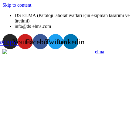
Skip to content
DS ELMA (Patoloji laboratuvarları için ekipman tasarımı ve
üretimi)
info@ds-elma.com
nstagram
Youtube
Facebook
Twitter
Linkedin