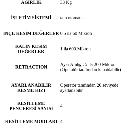
AĞIRLIK
33 Kg
İŞLETİM SİSTEMİ
tam otomatik
İNÇE KESİM DEĞERLER
0.5 ila 60 Mikron
KALIN KESİM
1 ila 600 Mikron
DEĞERLER
Ayar Aralığı: 5 ila 200 Mikron
RETRACTION
(Operatör tarafından kapatılabilir)
AYARLANABİLİR
Operatör tarafından 20 seviyede
KESME HIZI
ayarlanabilir
KESİTLEME
4
PENCERESİ SAYISI
KESİTLEME MODLARI
4