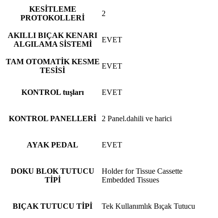
KESİTLEME
2
PROTOKOLLERİ
AKILLI BIÇAK KENARI
EVET
ALGILAMA SİSTEMİ
TAM OTOMATİK KESME
EVET
TESİSİ
KONTROL tuşları
EVET
KONTROL PANELLERİ
2 Panel.dahili ve harici
AYAK PEDAL
EVET
DOKU BLOK TUTUCU
Holder for Tissue Cassette
TİPİ
Embedded Tissues
BIÇAK TUTUCU TİPİ
Tek Kullanımlık Bıçak Tutucu