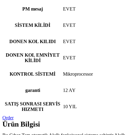
PM mesaj
EVET
SİSTEM KİLİDİ
EVET
DONEN KOL KILIDI
EVET
DONEN KOL EMNİYET
EVET
KİLİDİ
KONTROL SİSTEMİ
Mikroprocessor
garanti
12 AY
SATIŞ SONRASI SERVİS
10 YIL
HIZMETI
Order
Ürün Bilgisi