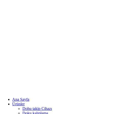
Ana Sayfa
Ürünler
Dohu takip Çihazı
Doku kalıplama