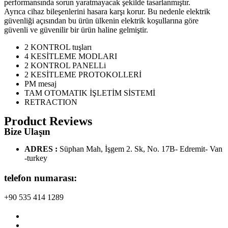
performansında sorun yaratmayacak şekilde tasarlanmıştır.
Ayrıca cihaz bileşenlerini hasara karşı korur. Bu nedenle elektrik
güvenliği açısından bu ürün ülkenin elektrik koşullarına göre
güvenli ve güvenilir bir ürün haline gelmiştir.
2 KONTROL tuşları
4 KESİTLEME MODLARI
2 KONTROL PANELLi
2 KESİTLEME PROTOKOLLERİ
PM mesaj
TAM OTOMATIK İŞLETİM SİSTEMİ
RETRACTION
Product Reviews
Bize Ulaşın
ADRES :
Süphan Mah, İşgem 2. Sk, No. 17B- Edremit- Van
-turkey
telefon numarası:
+90 535 414 1289