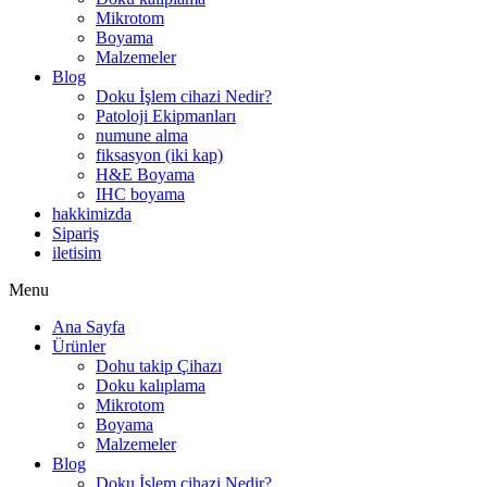
Mikrotom
Boyama
Malzemeler
Blog
Doku İşlem cihazi Nedir?
Patoloji Ekipmanları
numune alma
fiksasyon (iki kap)
H&E Boyama
IHC boyama
hakkimizda
Sipariş
iletisim
Menu
Ana Sayfa
Ürünler
Dohu takip Çihazı
Doku kalıplama
Mikrotom
Boyama
Malzemeler
Blog
Doku İşlem cihazi Nedir?