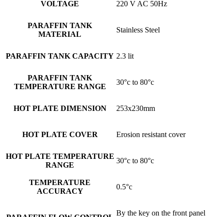
VOLTAGE
220 V AC 50Hz
PARAFFIN TANK
Stainless Steel
MATERIAL
PARAFFIN TANK CAPACITY
2.3 lit
PARAFFIN TANK
30°c to 80°c
TEMPERATURE RANGE
HOT PLATE DIMENSION
253x230mm
HOT PLATE COVER
Erosion resistant cover
HOT PLATE TEMPERATURE
30°c to 80°c
RANGE
TEMPERATURE
0.5°c
ACCURACY
By the key on the front panel