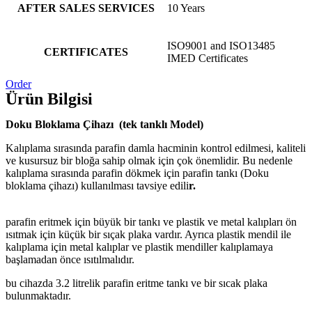
AFTER SALES SERVICES
10 Years
ISO9001 and ISO13485
CERTIFICATES
IMED Certificates
Order
Ürün Bilgisi
Doku Bloklama Çihazı (tek tanklı Model)
Kalıplama sırasında parafin damla hacminin kontrol edilmesi, kaliteli
ve kusursuz bir bloğa sahip olmak için çok önemlidir. Bu nedenle
kalıplama sırasında parafin dökmek için parafin tankı (Doku
bloklama çihazı) kullanılması tavsiye edili
r.
parafin eritmek için büyük bir tankı ve plastik ve metal kalıpları ön
ısıtmak için küçük bir sıçak plaka vardır. Ayrıca plastik mendil ile
kalıplama için metal kalıplar ve plastik mendiller kalıplamaya
başlamadan önce ısıtılmalıdır.
bu cihazda 3.2 litrelik parafin eritme tankı ve bir sıcak plaka
bulunmaktadır.