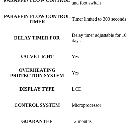
PARAFFIN FLOW CONTROL
and foot switch
PARAFFIN FLOW CONTROL
Timer limited to 300 seconds
TIMER
Delay timer adjustable for 10
DELAY TIMER FOR
days
VALVE LIGHT
Yes
OVERHEATING
Yes
PROTECTION SYSTEM
DISPLAY TYPE
LCD
CONTROL SYSTEM
Microprocessor
GUARANTEE
12 months