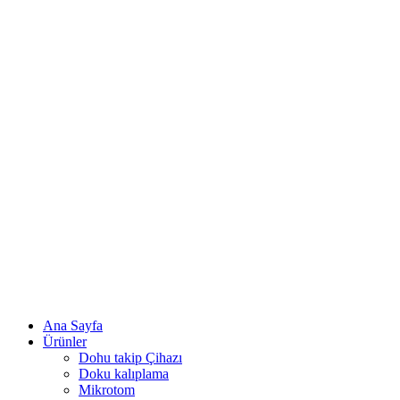
Ana Sayfa
Ürünler
Dohu takip Çihazı
Doku kalıplama
Mikrotom