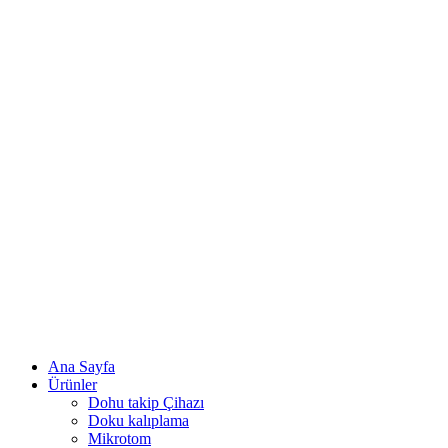
Ana Sayfa
Ürünler
Dohu takip Çihazı
Doku kalıplama
Mikrotom