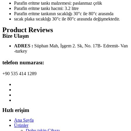
Parafin eritme tankı malzemesi: paslanmaz çelik
Parafin eritme tankı hacmi: 3.2 litre
Parafin eritme tankının sıcaklığı 30°c ile 80°c arasında
sıcak plaka sıcaklığı 30°c ile 80°c arasında değişmektedir.
Product Reviews
Bize Ulaşın
ADRES :
Süphan Mah, İşgem 2. Sk, No. 17B- Edremit- Van
-turkey
telefon numarası:
+90 535 414 1289
Hızlı erişim
Ana Sayfa
Ürünler
Dohu takip Çihazı