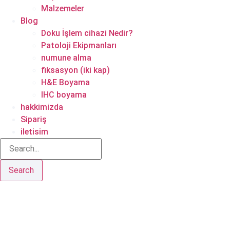
Malzemeler
Blog
Doku İşlem cihazi Nedir?
Patoloji Ekipmanları
numune alma
fiksasyon (iki kap)
H&E Boyama
IHC boyama
hakkimizda
Sipariş
iletisim
Search