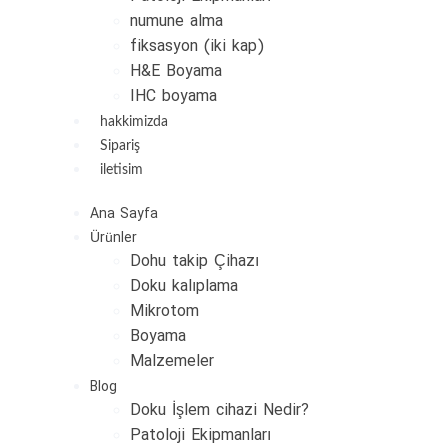
numune alma
fiksasyon (iki kap)
H&E Boyama
IHC boyama
hakkimizda
Sipariş
iletisim
Ana Sayfa
Ürünler
Dohu takip Çihazı
Doku kalıplama
Mikrotom
Boyama
Malzemeler
Blog
Doku İşlem cihazi Nedir?
Patoloji Ekipmanları