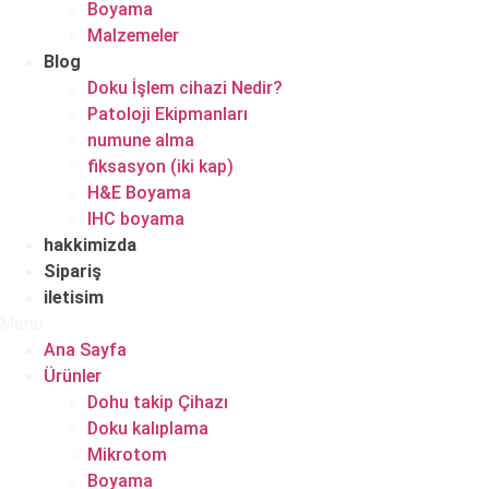
Boyama
Malzemeler
Blog
Doku İşlem cihazi Nedir?
Patoloji Ekipmanları
numune alma
fiksasyon (iki kap)
H&E Boyama
IHC boyama
hakkimizda
Sipariş
iletisim
Menu
Ana Sayfa
Ürünler
Dohu takip Çihazı
Doku kalıplama
Mikrotom
Boyama