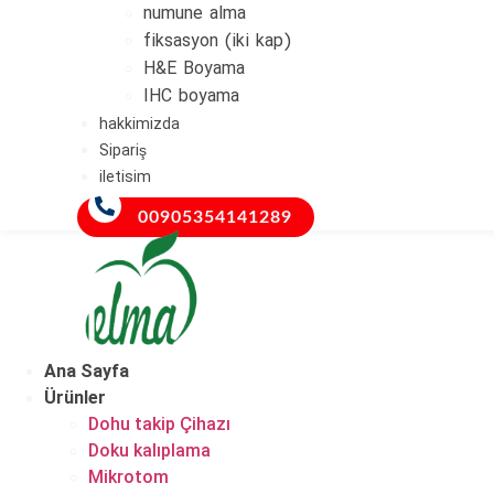
numune alma
fiksasyon (iki kap)
H&E Boyama
IHC boyama
hakkimizda
Sipariş
iletisim
00905354141289
Ana Sayfa
Ürünler
Dohu takip Çihazı
Doku kalıplama
Mikrotom