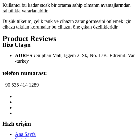
Kullanıcı bu kadar sıcak bir ortama sahip olmanın avantajlarından
rahatlıkla yararlanabilir.
Düşük tüketim, çelik tank ve cihazın zarar görmesini önlemek için
cihaza takılan korumalar bu cihazın öne çıkan özellikleridir.
Product Reviews
Bize Ulaşın
ADRES :
Süphan Mah, İşgem 2. Sk, No. 17B- Edremit- Van
-turkey
telefon numarası:
+90 535 414 1289
Hızlı erişim
Ana Sayfa