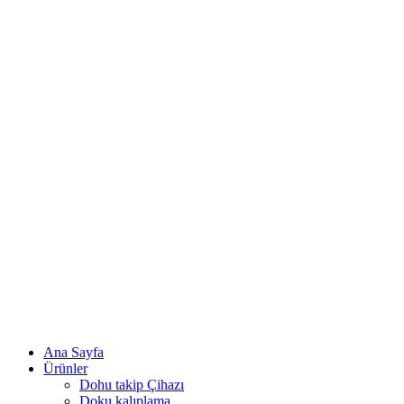
Ana Sayfa
Ürünler
Dohu takip Çihazı
Doku kalıplama