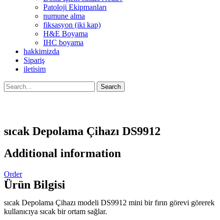
Patoloji Ekipmanları
numune alma
fiksasyon (iki kap)
H&E Boyama
IHC boyama
hakkimizda
Sipariş
iletisim
Search
sıcak Depolama Çihazı DS9912
Additional information
Order
Ürün Bilgisi
sıcak Depolama Çihazı modeli DS9912 mini bir fırın görevi görerek
kullanıcıya sıcak bir ortam sağlar.