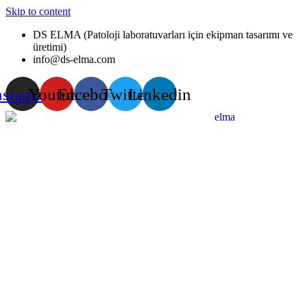
Skip to content
DS ELMA (Patoloji laboratuvarları için ekipman tasarımı ve
üretimi)
info@ds-elma.com
nstagram
Youtube
Facebook
Twitter
Linkedin