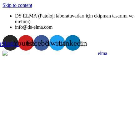
Skip to content
DS ELMA (Patoloji laboratuvarları için ekipman tasarımı ve
üretimi)
info@ds-elma.com
nstagram
Youtube
Facebook
Twitter
Linkedin