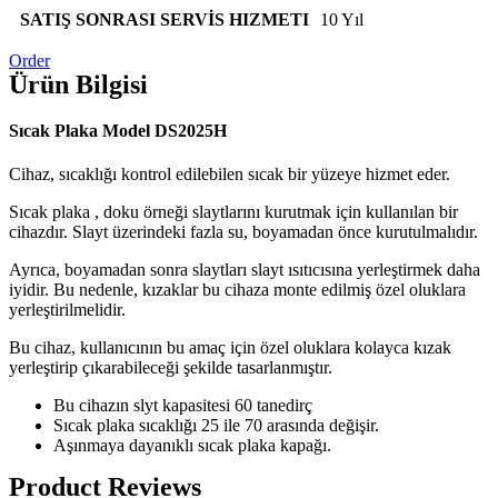
SATIŞ SONRASI SERVİS HIZMETI
10 Yıl
Order
Ürün Bilgisi
Sıcak Plaka Model DS2025H
Cihaz, sıcaklığı kontrol edilebilen sıcak bir yüzeye hizmet eder.
Sıcak plaka , doku örneği slaytlarını kurutmak için kullanılan bir
cihazdır. Slayt üzerindeki fazla su, boyamadan önce kurutulmalıdır.
Ayrıca, boyamadan sonra slaytları slayt ısıtıcısına yerleştirmek daha
iyidir. Bu nedenle, kızaklar bu cihaza monte edilmiş özel oluklara
yerleştirilmelidir.
Bu cihaz, kullanıcının bu amaç için özel oluklara kolayca kızak
yerleştirip çıkarabileceği şekilde tasarlanmıştır.
Bu cihazın slyt kapasitesi 60 tanedirç
Sıcak plaka sıcaklığı 25 ile 70 arasında değişir.
Aşınmaya dayanıklı sıcak plaka kapağı.
Product Reviews