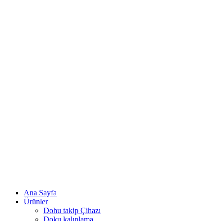
Ana Sayfa
Ürünler
Dohu takip Çihazı
Doku kalıplama