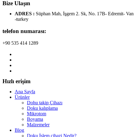
Bize Ulaşın
ADRES :
Süphan Mah, İşgem 2. Sk, No. 17B- Edremit- Van
-turkey
telefon numarası:
+90 535 414 1289
Hızlı erişim
Ana Sayfa
Ürünler
Dohu takip Çihazı
Doku kalıplama
Mikrotom
Boyama
Malzemeler
Blog
Doku İşlem cihazi Nedir?