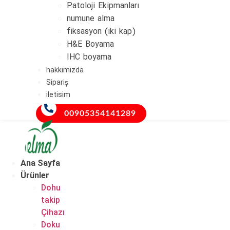
Patoloji Ekipmanları
numune alma
fiksasyon (iki kap)
H&E Boyama
IHC boyama
hakkimizda
Sipariş
iletisim
00905354141289
Ana Sayfa
Ürünler
Dohu
takip
Çihazı
Doku