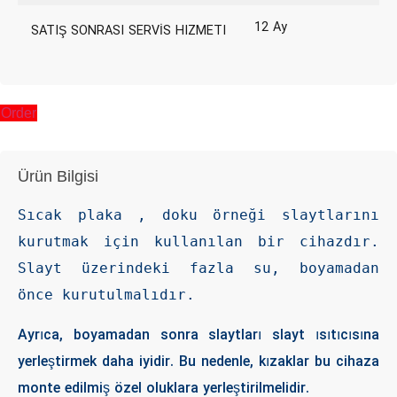
12 Ay
SATIŞ SONRASI SERVİS HIZMETI
Order
Ürün Bilgisi
Sıcak plaka , doku örneği slaytlarını 
kurutmak için kullanılan bir cihazdır. 
Slayt üzerindeki fazla su, boyamadan 
önce kurutulmalıdır.
Ayrıca, boyamadan sonra slaytları slayt ısıtıcısına
yerleştirmek daha iyidir. Bu nedenle, kızaklar bu cihaza
monte edilmiş özel oluklara yerleştirilmelidir.