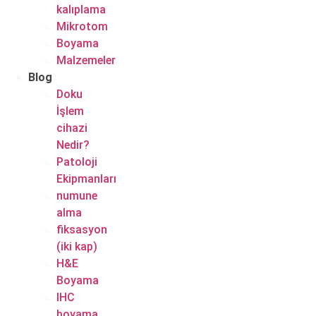
kalıplama
Mikrotom
Boyama
Malzemeler
Blog
Doku
İşlem
cihazi
Nedir?
Patoloji
Ekipmanları
numune
alma
fiksasyon
(iki kap)
H&E
Boyama
IHC
boyama