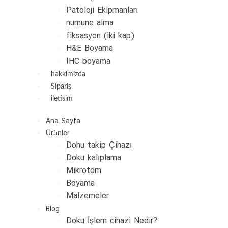
Patoloji Ekipmanları
numune alma
fiksasyon (iki kap)
H&E Boyama
IHC boyama
hakkimizda
Sipariş
iletisim
Ana Sayfa
Ürünler
Dohu takip Çihazı
Doku kalıplama
Mikrotom
Boyama
Malzemeler
Blog
Doku İşlem cihazi Nedir?