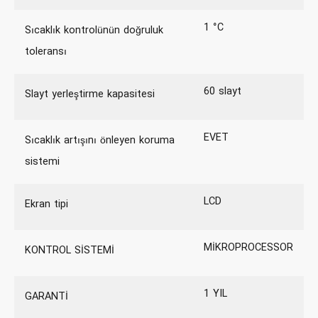
1 °C
Sıcaklık kontrolünün doğruluk
toleransı
60 slayt
Slayt yerleştirme kapasitesi
EVET
Sıcaklık artışını önleyen koruma
sistemi
LCD
Ekran tipi
MİKROPROCESSOR
KONTROL SİSTEMİ
1 YIL
GARANTİ