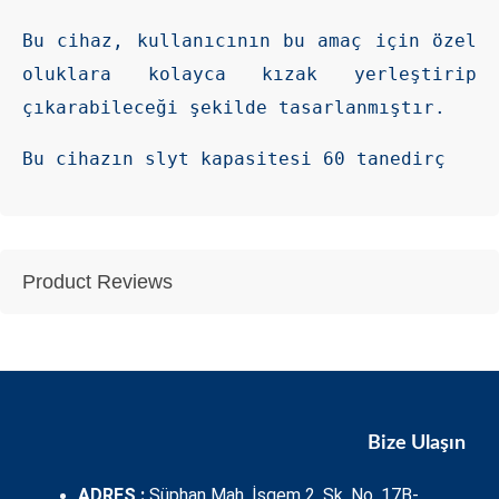
Bu cihaz, kullanıcının bu amaç için özel 
oluklara kolayca kızak yerleştirip 
çıkarabileceği şekilde tasarlanmıştır.
Bu cihazın slyt kapasitesi 60 tanedirç
Product Reviews
Bize Ulaşın
ADRES :
Süphan Mah, İşgem 2. Sk, No. 17B-