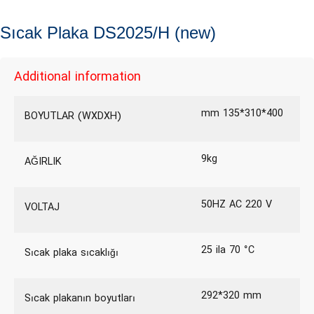
Sıcak Plaka DS2025/H (new)
Additional information
mm 135*310*400
BOYUTLAR (WXDXH)
9kg
AĞIRLIK
50HZ AC 220 V
VOLTAJ
25 ila 70 °C
Sıcak plaka sıcaklığı
292*320 mm
Sıcak plakanın boyutları