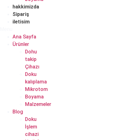
hakkimizda
Sipariş
iletisim
Menu
Ana Sayfa
Ürünler
Dohu
takip
Çihazı
Doku
kalıplama
Mikrotom
Boyama
Malzemeler
Blog
Doku
İşlem
cihazi