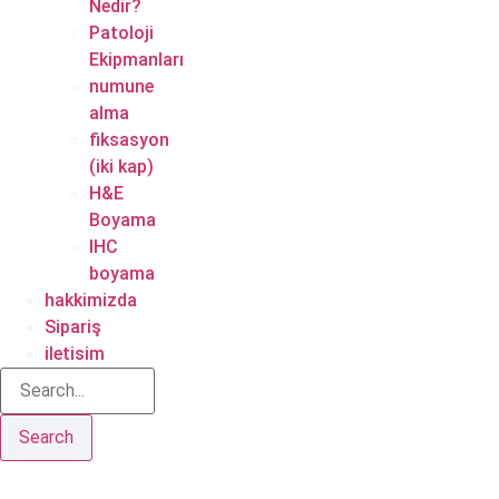
Nedir?
Patoloji
Ekipmanları
numune
alma
fiksasyon
(iki kap)
H&E
Boyama
IHC
boyama
hakkimizda
Sipariş
iletisim
Search