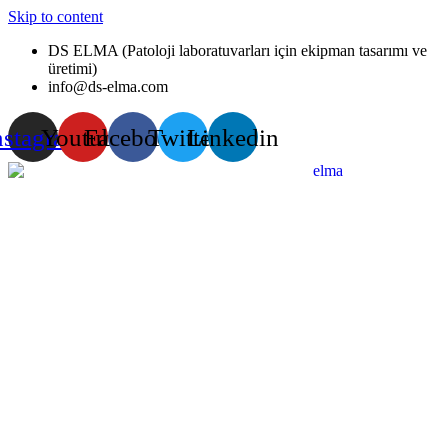
Skip to content
DS ELMA (Patoloji laboratuvarları için ekipman tasarımı ve
üretimi)
info@ds-elma.com
nstagram
Youtube
Facebook
Twitter
Linkedin