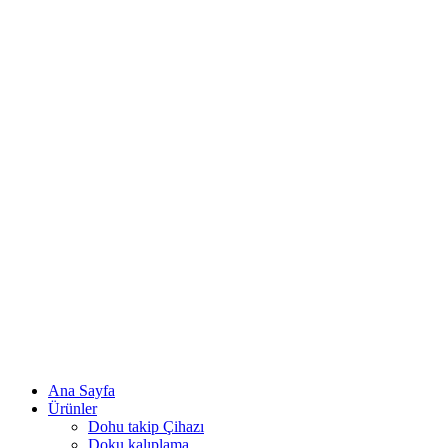
Ana Sayfa
Ürünler
Dohu takip Çihazı
Doku kalıplama