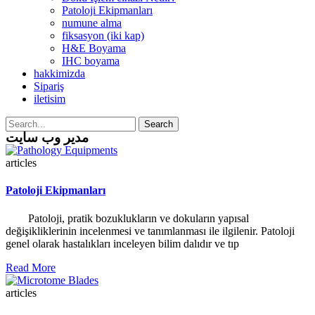
Patoloji Ekipmanları
numune alma
fiksasyon (iki kap)
H&E Boyama
IHC boyama
hakkimizda
Sipariş
iletisim
Search
مدیر وب سایت
articles
Patoloji Ekipmanları
Patoloji, pratik bozuklukların ve dokuların yapısal
değişikliklerinin incelenmesi ve tanımlanması ile ilgilenir. Patoloji
genel olarak hastalıkları inceleyen bilim dalıdır ve tıp
Read More
articles