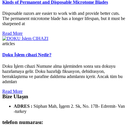
Kinds of Permanent and Disposable Microtome Blades
Disposable razors are easier to work with and provide better cuts.
The permanent microtome blade has a longer lifespan, but it must be
sharpened at
Read More
articles
Doku İşlem cihazi Nedir?
Doku İşlem cihazi Numune alma işleminden sonra sıra dokuyu
hazırlamaya gelir. Doku hazırlığı fiksasyon, dehidrasyon,
berraklaştırma ve parafine daldırma adımlarını içerir. Ancak tüm bu
adımları
Read More
Bize Ulaşın
ADRES :
Süphan Mah, İşgem 2. Sk, No. 17B- Edremit- Van
-turkey
telefon numarası: